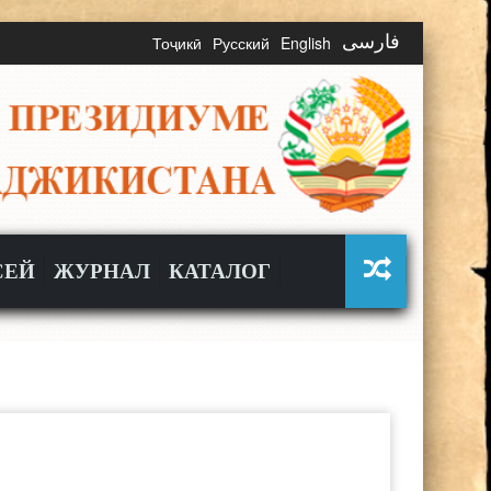
Тоҷикӣ
Русский
English
فارسی
СЕЙ
ЖУРНАЛ
КАТАЛОГ