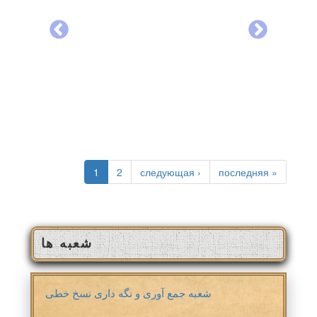
صفحه‌ها
1
2
следующая ›
последняя »
شعبه ها
شعبه جمع آوری و نگه داری نسخ خطی