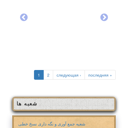
صفحه‌ها
1
2
следующая ›
последняя »
شعبه ها
شعبه جمع آوری و نگه داری نسخ خطی