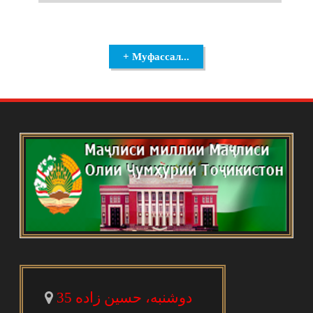
+ Муфассал...
دوشنبه، حسین زاده 35