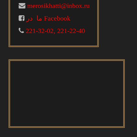
merosikhatti@inbox.ru
ما در Facebook
221-32-02, 221-22-40