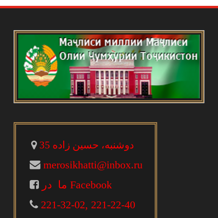
دوشنبه، حسین زاده 35
merosikhatti@inbox.ru
ما در Facebook
221-32-02, 221-22-40