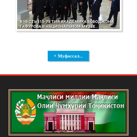
В ЧЕСТЬ 115-ЛЕТИЯ АКАДЕМИКА БОБОДЖОНА
ГАФУРОВА В НАЦИОНАЛЬНОМ МУЗЕЕ
ТАДЖИКИСТАНА ОТКРЫЛАСЬ ВЫСТАВКА
+ Муфассал...