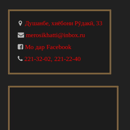
Душанбе, хиёбони Рӯдакӣ, 33
merosikhatti@inbox.ru
Мо дар Facebook
221-32-02, 221-22-40