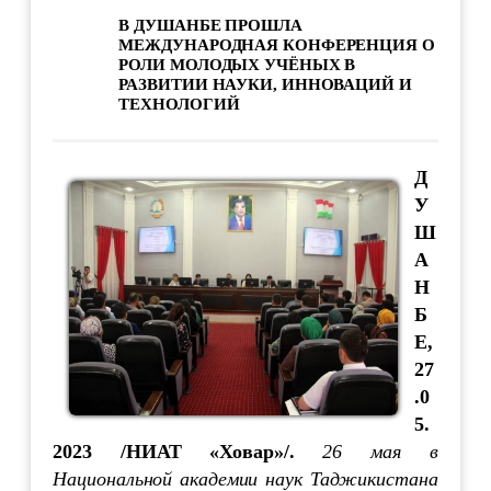
В ДУШАНБЕ ПРОШЛА
МЕЖДУНАРОДНАЯ КОНФЕРЕНЦИЯ О
РОЛИ МОЛОДЫХ УЧЁНЫХ В
РАЗВИТИИ НАУКИ, ИННОВАЦИЙ И
ТЕХНОЛОГИЙ
Д
У
Ш
А
Н
Б
Е,
27
.0
5.
2023 /НИАТ «Ховар»/.
26 мая в
Национальной академии наук Таджикистана