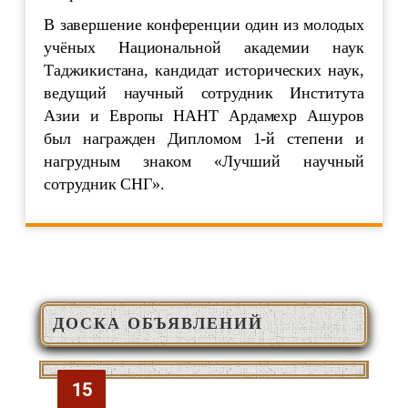
В завершение конференции один из молодых
учёных Национальной академии наук
Таджикистана, кандидат исторических наук,
ведущий научный сотрудник Института
Азии и Европы НАНТ Ардамехр Ашуров
был награжден Дипломом 1-й степени и
нагрудным знаком «Лучший научный
сотрудник СНГ».
ДОСКА ОБЪЯВЛЕНИЙ
ОЗМУНИ ҒАЙРИНАВБАТӢ
15
15