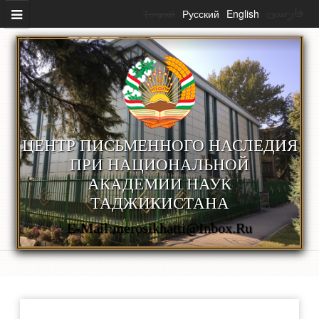
Перейти к основному содержанию
Тоҷикӣ
Русский
English
فارسی
ЦЕНТР ПИСЬМЕННОГО НАСЛЕДИЯ
ПРИ НАЦИОНАЛЬНОЙ
АКАДЕМИИ НАУК
ТАДЖИКИСТАНА
E-Mail:merosikhatti@inbox.ru