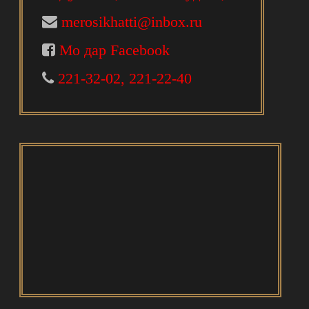
merosikhatti@inbox.ru
Мо дар Facebook
221-32-02, 221-22-40