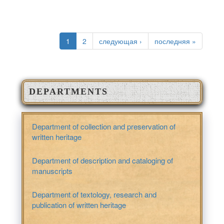
PAGES
1
2
следующая ›
последняя »
DEPARTMENTS
Department of collection and preservation of
written heritage
Department of description and cataloging of
manuscripts
Department of textology, research and
publication of written heritage