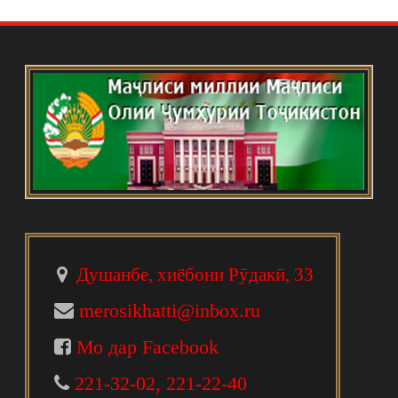
Душанбе, хиёбони Рӯдакӣ, 33
merosikhatti@inbox.ru
Мо дар Facebook
221-32-02, 221-22-40