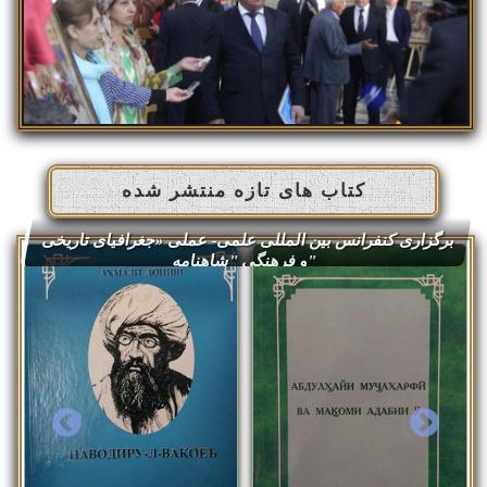
کتاب های تازه منتشر شده
برگزاری کنفرانس بین المللی علمی- عملی «جغرافیای تاریخی
و فرهنگی "شاهنامه"