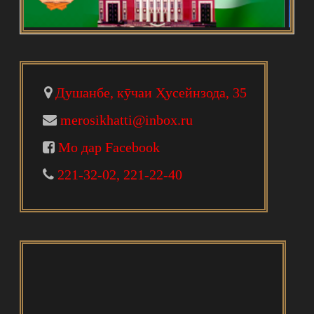
Душанбе, кӯчаи Ҳусейнзода, 35
merosikhatti@inbox.ru
Мо дар Facebook
221-32-02, 221-22-40